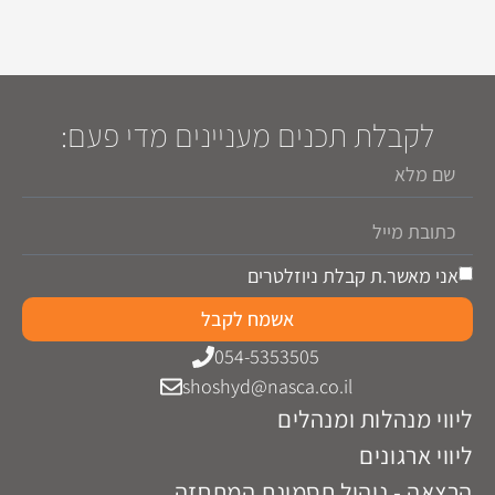
לקבלת תכנים מעניינים מדי פעם:
אני מאשר.ת קבלת ניוזלטרים
אשמח לקבל
054-5353505
shoshyd@nasca.co.il
ליווי מנהלות ומנהלים
ליווי ארגונים
הרצאה - ניהול תסמונת המתחזה