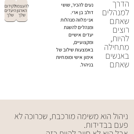
הדרך
נעים להכיר, שושי
להעצמת
לקידום
למנהלים
הארגון
היעדים
דולב בן ארי.
שלך
שלך
שאתם
אני מלווה מנהלות
רוצים
ומנהלים להשגת
יעדים אישיים
להיות,
ומקצועיים,
מתחילה
באמצעות שילוב של
באנשים
אימון אישי ומומחיות
שאתם
בניהול.
ניהול הוא משימה מורכבת, שכרוכה לא
פעם בבדידות.
אבל הוא לא חייב להיות כזה