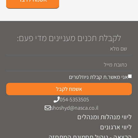
לקבלת תכנים מעניינים מדי פעם:
אני מאשר.ת קבלת ניוזלטרים
אשמח לקבל
054-5353505
shoshyd@nasca.co.il
ליווי מנהלות ומנהלים
ליווי ארגונים
הרצאה - ניהול תסמונת המתחזה